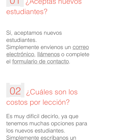
01
¿Aceptas nuevos
estudiantes?
Sí, aceptamos nuevos
estudiantes.
Simplemente envíenos un
correo
electrónico
,
llámenos
o complete
el
formulario de contacto
.
02
¿Cuáles son los
costos por lección?
Es muy difícil decirlo, ya que
tenemos muchas opciones para
los nuevos estudiantes.
Simplemente escríbanos un