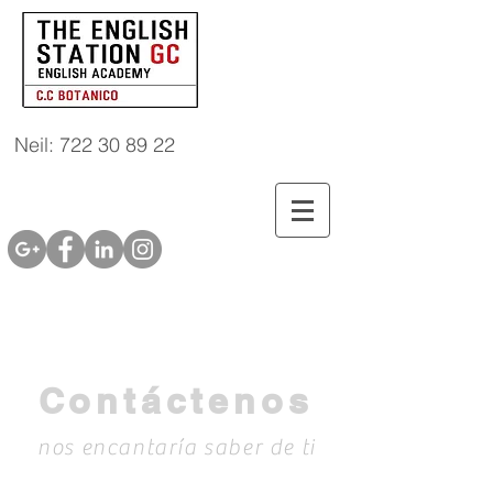
Neil: 722 30 89 22
Contáctenos
nos encantaría saber de ti